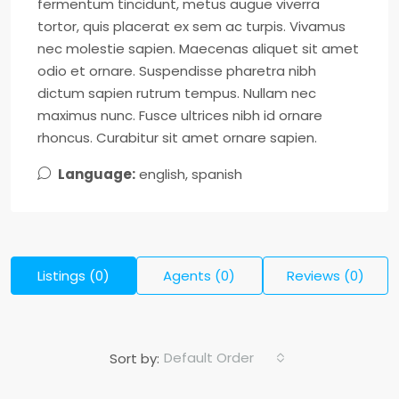
fermentum tincidunt, metus augue viverra
tortor, quis placerat ex sem ac turpis. Vivamus
nec molestie sapien. Maecenas aliquet sit amet
odio et ornare. Suspendisse pharetra nibh
dictum sapien rutrum tempus. Nullam nec
maximus nunc. Fusce ultrices nibh id ornare
rhoncus. Curabitur sit amet ornare sapien.
Language:
english, spanish
Listings (0)
Agents (0)
Reviews (0)
Default Order
Sort by: