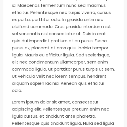
id. Maecenas fermentum nunc sed maximus
efficitur. Pellentesque nec turpis viverra, cursus
ex porta, porttitor odio. In gravida ante nec
eleifend commodo. Cras gravida interdum nisl,
vel venenatis nisl consectetur ut. Duis in erat
quis dui imperdiet pretium et eu purus. Fusce
purus ex, placerat et eros quis, lacinia tempor
ligula. Mauris eu efficitur ligula. Sed scelerisque,
elit nec condimentum ullamcorper, sem enim
commodo ligula, ut porttitor purus turpis ut sem.
Ut vehicula velit nec lorem tempus, hendrerit
aliquam sapien lacinia. Aenean quis efficitur
odio.
Lorem ipsum dolor sit amet, consectetur
adipiscing elit. Pellentesque pretium enim nec
ligula cursus, et tincidunt ante pharetra.
Pellentesque quis tincidunt ligula. Nulla sed ligula