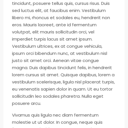
tincidunt, posuere tellus quis, cursus risus. Duis
sed luctus elit, at faucibus enim. Vestibulum
libero mi, rhoncus et sodales eu, hendrerit non
eros. Mauris laoreet, ante id fermentum
volutpat, elit mauris sollicitudin orci, vel
imperdiet turpis lacus sit amet ipsum.
Vestibulum ultrices, ex at congue vehicula,
ipsum orci bibendum nunc, at vestibulum nisl
justo sit amet orci. Aenean vitae congue
magna. Duis dapibus tincidunt felis, in hendrerit
lorem cursus sit amet. Quisque dapibus, lorem a
vestibulum scelerisque, ligula nisl placerat turpis,
eu venenatis sapien dolor in quam. Ut eu tortor
sollicitudin leo sodales pharetra. Nulla eget
posuere arcu.
Vivamus quis ligula nec diam fermentum
molestie ut ut dolor. In congue, neque quis