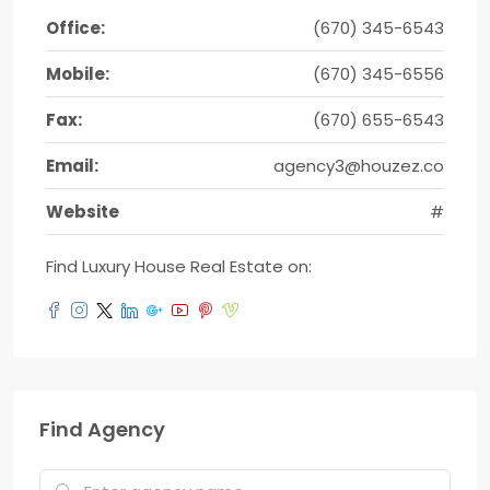
Office:
(670) 345-6543
Mobile:
(670) 345-6556
Fax:
(670) 655-6543
Email:
agency3@houzez.co
Website
#
Find Luxury House Real Estate on:
Find Agency