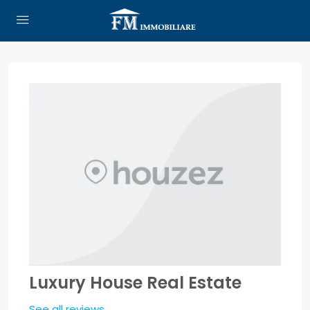
Luxury House Real Estate
See all reviews